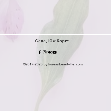
Сеул, Юж.Корея
©2017-2026 by koreanbeautylife. com