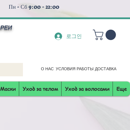
Пн - Сб 9:00 - 22:00
ОРЕИ
로그인
О НАС
УСЛОВИЯ РАБОТЫ
ДОСТАВКА
Маски
Уход за телом
Уход за волосами
Еще