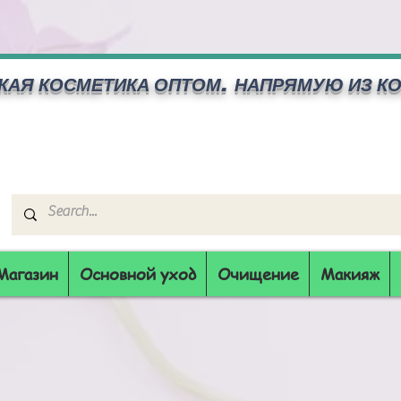
КАЯ КОСМЕТИКА ОПТОМ.
НАПРЯМУЮ ИЗ К
Магазин
Основной уход
Очищение
Макияж